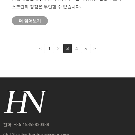
스크린의 장점은 부인할 수 없습니다.
더 읽어보기
<
1
2
3
4
5
>
전화:
+86-15355830388
이메일:
alice@huinuoscreen.com