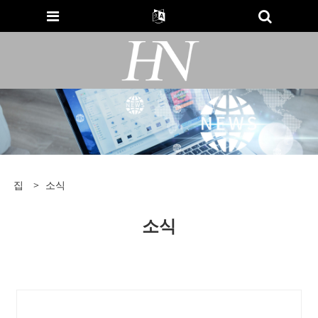
집
>
소식
소식